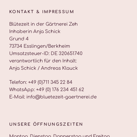
KONTAKT & IMPRESSUM
Blütezeit in der Gärtnerei Zeh
Inhaberin Anja Schick
Grund 4
73734 Esslingen/Berkheim
Umsatzsteuer-ID: DE 320651740
verantwortlich für den Inhalt:
Anja Schick / Andreas Klauck
Telefon: +49 (0)711 345 22 84
WhatsApp: +49 (0) 176 234 451 62
E-Mail: info@bluetezeit-gaertnerei.de
UNSERE ÖFFNUNGSZEITEN
Montag, Dienstag, Donnerstag und Freitag