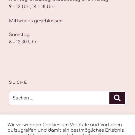
9 – 12 Uhr, 14 – 18 Uhr
Mittwochs geschlossen
Samstag
8 – 12.30 Uhr
SUCHE
Suche
Suche
nach:
Wir verwenden Cookies um Verläufe und Vorlieben
aufzugreifen und damit ein bestmögliches Erlebnis
Facebook
Instagram
E-