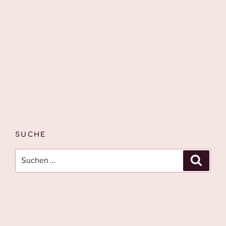
SUCHE
Suche
Suche
nach: