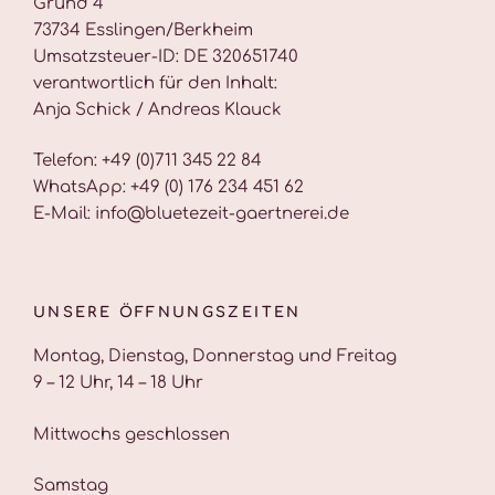
Grund 4
73734 Esslingen/Berkheim
Umsatzsteuer-ID: DE 320651740
verantwortlich für den Inhalt:
Anja Schick / Andreas Klauck
Telefon: +49 (0)711 345 22 84
WhatsApp: +49 (0) 176 234 451 62
E-Mail: info@bluetezeit-gaertnerei.de
UNSERE ÖFFNUNGSZEITEN
Montag, Dienstag, Donnerstag und Freitag
9 – 12 Uhr, 14 – 18 Uhr
Mittwochs geschlossen
Samstag