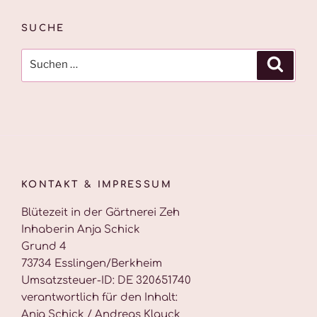
SUCHE
Suche
Suche
nach:
KONTAKT & IMPRESSUM
Blütezeit in der Gärtnerei Zeh
Inhaberin Anja Schick
Grund 4
73734 Esslingen/Berkheim
Umsatzsteuer-ID: DE 320651740
verantwortlich für den Inhalt:
Anja Schick / Andreas Klauck