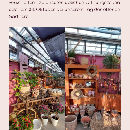
verschaffen – zu unseren üblichen Öffnungszeiten
oder am 03. Oktober bei unserem Tag der offenen
Gärtnerei!