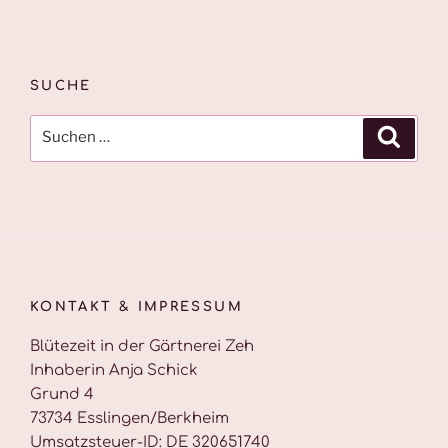
SUCHE
Suche
Suche
nach:
KONTAKT & IMPRESSUM
Blütezeit in der Gärtnerei Zeh
Inhaberin Anja Schick
Grund 4
73734 Esslingen/Berkheim
Umsatzsteuer-ID: DE 320651740