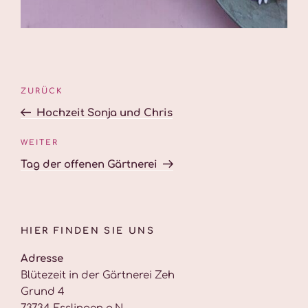
Beitragsnavigation
Vorheriger
ZURÜCK
Beitrag
Hochzeit Sonja und Chris
Nächster
WEITER
Beitrag
Tag der offenen Gärtnerei
HIER FINDEN SIE UNS
Adresse
Blütezeit in der Gärtnerei Zeh
Grund 4